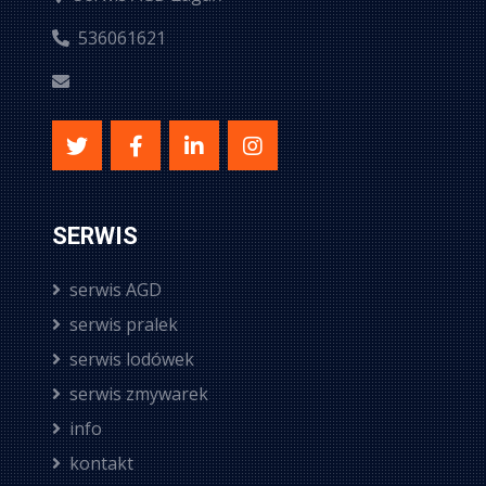
536061621
SERWIS
serwis AGD
serwis pralek
serwis lodówek
serwis zmywarek
info
kontakt