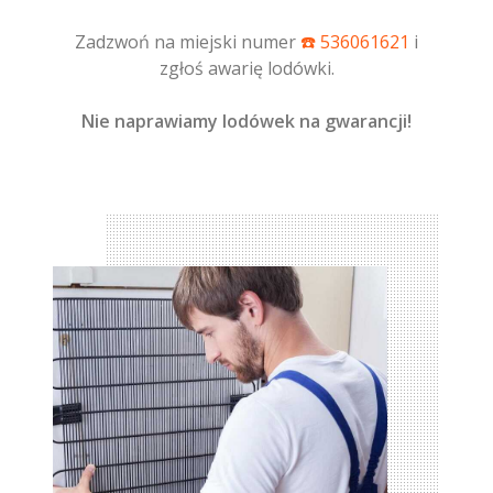
Zadzwoń na miejski numer
☎️ 536061621
i
zgłoś awarię lodówki.
Nie naprawiamy lodówek na gwarancji!