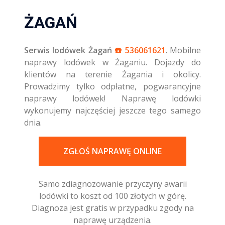
ŻAGAŃ
Serwis lodówek Żagań
☎️ 536061621
. Mobilne
naprawy lodówek w Żaganiu. Dojazdy do
klientów na terenie Żagania i okolicy.
Prowadzimy tylko odpłatne, pogwarancyjne
naprawy lodówek! Naprawę lodówki
wykonujemy najczęściej jeszcze tego samego
dnia.
ZGŁOŚ NAPRAWĘ ONLINE
Samo zdiagnozowanie przyczyny awarii
lodówki to koszt od 100 złotych w górę.
Diagnoza jest gratis w przypadku zgody na
naprawę urządzenia.